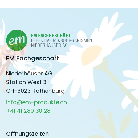
EM Fachgeschäft
Niederhäuser AG
Station West 3
CH-6023 Rothenburg
info@em-produkte.ch
+41 41 289 30 28
Öffnungszeiten