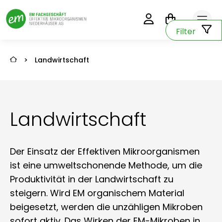
0
Filter
>
Landwirtschaft
Landwirtschaft
Der Einsatz der Effektiven Mikroorganismen
ist eine umweltschonende Methode, um die
Produktivität in der Landwirtschaft zu
steigern. Wird EM organischem Material
beigesetzt, werden die unzähligen Mikroben
sofort aktiv. Das Wirken der EM-Mikroben in