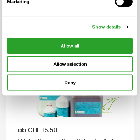
Marketing
ab CHF 12.50
EM-O Pflanzenpflege Brennnessel
Show details
Konzentrat
Allow all
Allow selection
Deny
ab CHF 15.50