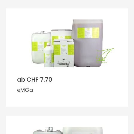
ab CHF 7.70
eMGa