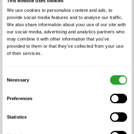
This website uses cookies
We use cookies to personalise content and ads, to
provide social media features and to analyse our traffic.
We also share information about your use of our site with
our social media, advertising and analytics partners who
ab CHF 23.00
may combine it with other information that you’ve
EM-O Pflanzenpflege
provided to them or that they’ve collected from your use
of their services.
Consent
Necessary
Selection
Preferences
Statistics