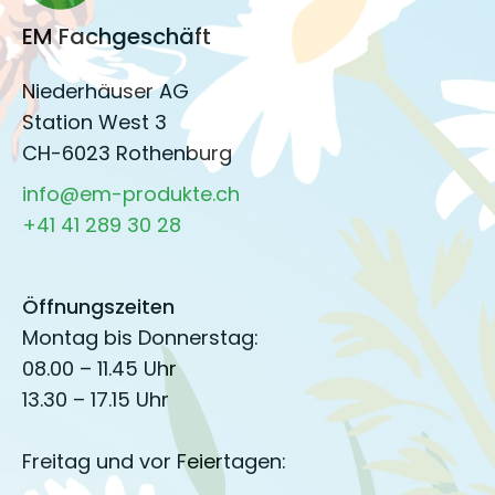
EM Fachgeschäft
Niederhäuser AG
Station West 3
CH-6023 Rothenburg
info@em-produkte.ch
+41 41 289 30 28
Öffnungszeiten
Montag bis Donnerstag:
08.00 – 11.45 Uhr
13.30 – 17.15 Uhr
Freitag und vor Feiertagen: