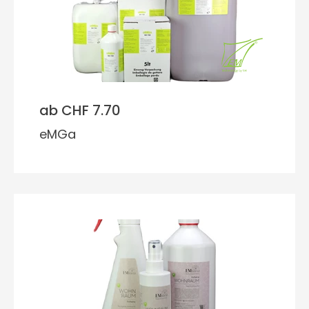
ab CHF 7.70
eMGa