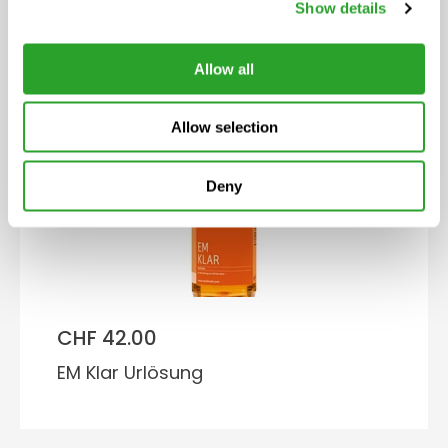
Show details
EM Klar aktiv
Allow all
Allow selection
Deny
CHF 42.00
EM Klar Urlösung