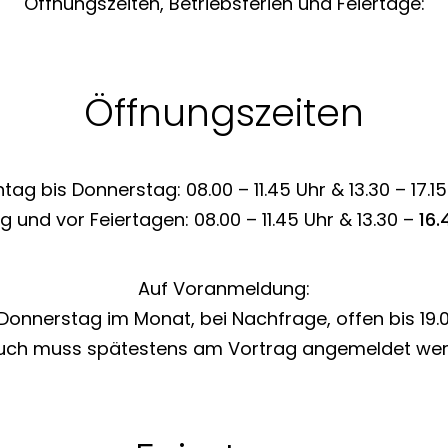
Öffnungszeiten, Betriebsferien und Feiertage:
Öffnungszeiten
tag bis Donnerstag: 08.00 – 11.45 Uhr & 13.30 – 17.15
ag und vor Feiertagen: 08.00 – 11.45 Uhr & 13.30 –
16.
Auf Voranmeldung:
 Donnerstag im Monat, bei Nachfrage, offen bis 19.0
uch muss spätestens am Vortrag angemeldet wer