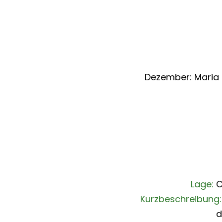
Dezember: Maria Em
Lage:
C
Kurzbeschreibung
d