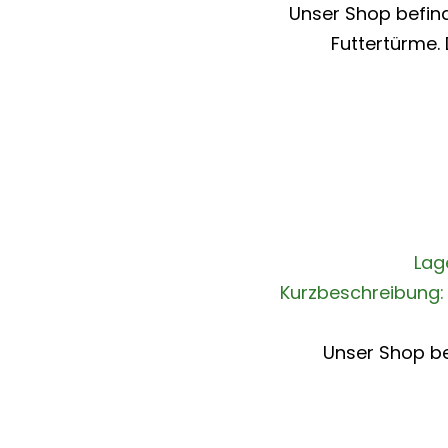
Unser Shop befind
Futtertürme.
Lag
Kurzbeschreibung:
Unser Shop be