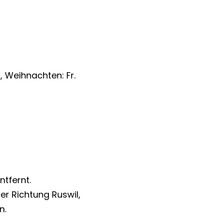
6, Weihnachten: Fr.
tfernt.
er Richtung Ruswil,
n.