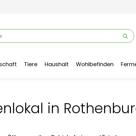
schaft
Tiere
Haushalt
Wohlbefinden
Ferme
nlokal in Rothenbur