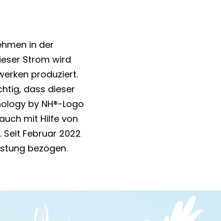
nehmen in der
ieser Strom wird
werken produziert.
htig, dass dieser
hnology by NH®-Logo
uch mit Hilfe von
 Seit Februar 2022
istung bezogen.