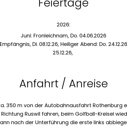
Feiertage
2026:
Juni: Fronleichnam, Do. 04.06.2026
pfängnis, Di. 08.12.26, Heiliger Abend: Do. 24.12.2
25.12.26,
Anfahrt / Anreise
a. 350 m von der Autobahnausfahrt Rothenburg en
:
Richtung Ruswil fahren, beim Golfball-Kreisel wied
ann nach der Unterführung die erste links abbiege