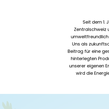
Seit dem 1. 
Zentralschweiz 
umweltfreundlich 
Uns als zukunfts
Beitrag für eine g
hinterlegten Pro
unserer eigenen E
wird die Energ