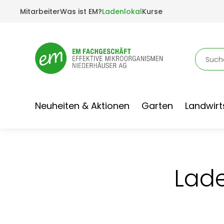
Mitarbeiter
Was ist EM?
Ladenlokal
Kurse
Neuheiten & Aktionen
Garten
Landwirt
Lade