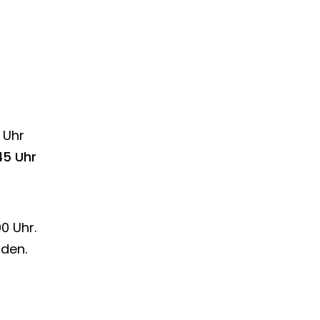
 Uhr
45 Uhr
0 Uhr.
den.