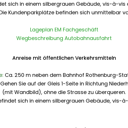
et sich in einem silbergrauen Gebäude, vis-à-vis
 Die Kundenparkplätze befinden sich unmittelbar v
Lageplan EM Fachgeschäft
Wegbeschreibung Autobahnausfahrt
Anreise mit öffentlichen Verkehrsmitteln
e:
Ca. 250 m neben dem Bahnhof Rothenburg-Stat
Gehen Sie auf der Gleis 1-Seite in Richtung Niede
(mit Wandbild), ohne die Strasse zu überqueren.
findet sich in einem silbergrauen Gebäude, vis-à-