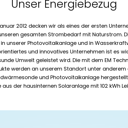
Unser Energiebezug
Januar 2012 decken wir als eines der ersten Unter
unseren gesamten Strombedarf mit Naturstrom. D
in unserer Photovoltaikanlage und in Wasserkraft
orientiertes und innovatives Unternehmen ist es wic
esunde Umwelt geleistet wird. Die mit dem EM Tec
dukte werden an unserem Standort unter anderem a
rdwärmesonde und Photovoltaikanlage hergestellt.
ie aus der hausinternen Solaranlage mit 102 kWh Le