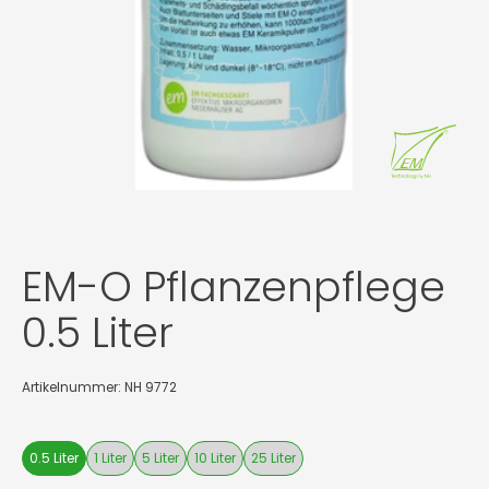
EM-O Pflanzenpflege
0.5 Liter
Artikelnummer: NH 9772
0.5 Liter
1 Liter
5 Liter
10 Liter
25 Liter