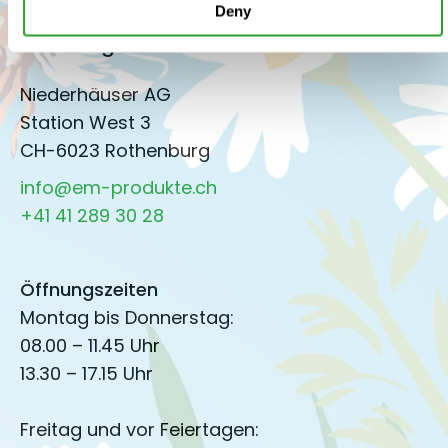
Deny
EM Fachgeschäft
Niederhäuser AG
Station West 3
CH-6023 Rothenburg
info@em-produkte.ch
+41 41 289 30 28
Öffnungszeiten
Montag bis Donnerstag:
08.00 – 11.45 Uhr
13.30 – 17.15 Uhr
Freitag und vor Feiertagen: