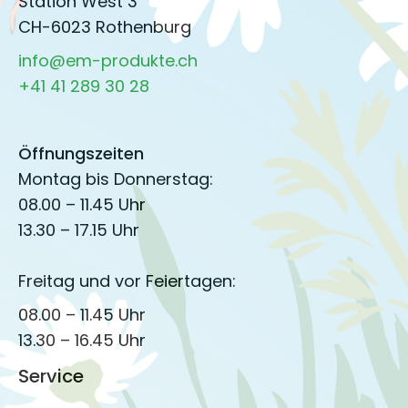
Station West 3
CH-6023 Rothenburg
info@em-produkte.ch
+41 41 289 30 28
Öffnungszeiten
Montag bis Donnerstag:
08.00 – 11.45 Uhr
13.30 – 17.15 Uhr
Freitag und vor Feiertagen:
08.00 – 11.45 Uhr
13.30 – 16.45 Uhr
Service