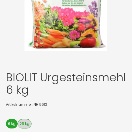
BIOLIT Urgesteinsmehl
6 kg
Artikelnummer: NH 9613
6 kg
25 kg