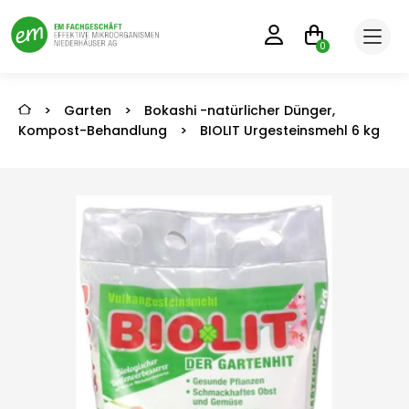
0
>
Garten
>
Bokashi -natürlicher Dünger,
Kompost-Behandlung
>
BIOLIT Urgesteinsmehl 6 kg