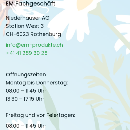
EM Fachgeschäft
Niederhäuser AG
Station West 3
CH-6023 Rothenburg
info@em-produkte.ch
+41 41 289 30 28
Öffnungszeiten
Montag bis Donnerstag:
08.00 – 11.45 Uhr
13.30 – 17.15 Uhr
Freitag und vor Feiertagen:
08.00 – 11.45 Uhr