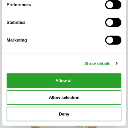
Preferences
Statistics
Marketing
ab CHF 12.00
Show details
EM Keramik Pipes
Allow all
Allow selection
Deny