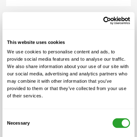
This website uses cookies
We use cookies to personalise content and ads, to
provide social media features and to analyse our traffic.
We also share information about your use of our site with
our social media, advertising and analytics partners who
may combine it with other information that you’ve
ab CHF 55.50
provided to them or that they’ve collected from your use
of their services.
aquaBAL® START PLUS
Consent
Necessary
Selection