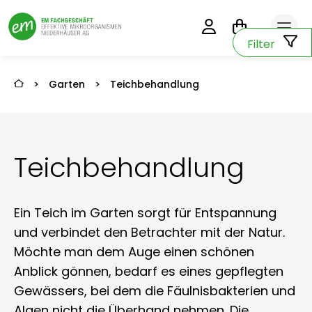
0
Filter
>
Garten
>
Teichbehandlung
Teichbehandlung
Ein Teich im Garten sorgt für Entspannung
und verbindet den Betrachter mit der Natur.
Möchte man dem Auge einen schönen
Anblick gönnen, bedarf es eines gepflegten
Gewässers, bei dem die Fäulnisbakterien und
Algen nicht die Überhand nehmen. Die