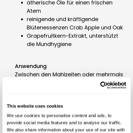
ätherische Öle für einen frischen
Atem
reinigende und kräftigende
Blütenessenzen Crab Apple und Oak
Grapefruitkern-Extrakt, unterstützt
die Mundhygiene
Anwendung
Zwischen den Mahlzeiten oder mehrmals
täglich 2 – 3 Sprühstösse in den Fang des
Hundes geben. Vor Gebrauch schütteln.
This website uses cookies
Inhalt
We use cookies to personalise content and ads, to
EM, EM-Antioxidantien, EM Salzsole,
provide social media features and to analyse our traffic.
Grapefruitkern-Extrakt, Magnesium,
We also share information about your use of our site with