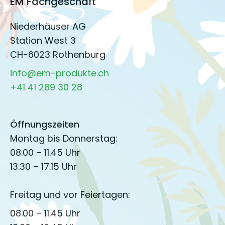
EM Fachgeschäft
Niederhäuser AG
Station West 3
CH-6023 Rothenburg
info@em-produkte.ch
+41 41 289 30 28
Öffnungszeiten
Montag bis Donnerstag:
08.00 – 11.45 Uhr
13.30 – 17.15 Uhr
Freitag und vor Feiertagen:
08.00 – 11.45 Uhr