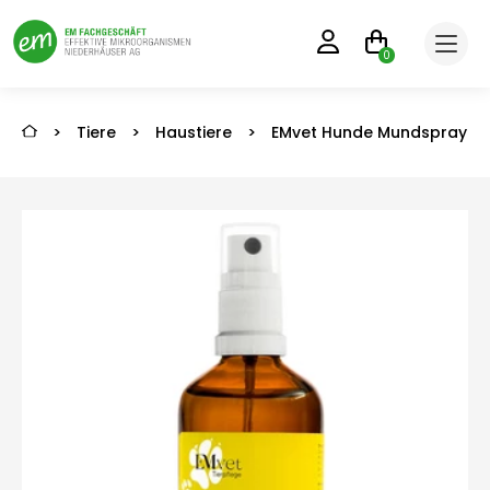
0
>
Tiere
>
Haustiere
>
EMvet Hunde Mundspray