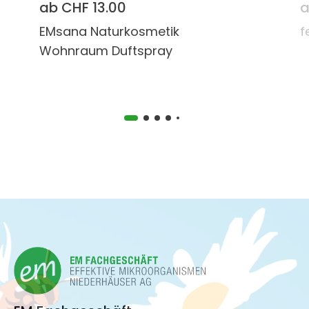
ab CHF 13.00
a
EMsana Naturkosmetik
f
Wohnraum Duftspray