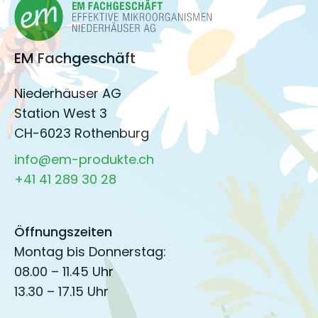
EM Fachgeschäft
Niederhäuser AG
Station West 3
CH-6023 Rothenburg
info@em-produkte.ch
+41 41 289 30 28
Öffnungszeiten
Montag bis Donnerstag:
08.00 – 11.45 Uhr
13.30 – 17.15 Uhr