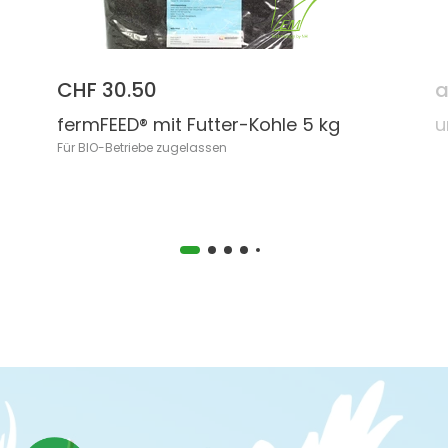
CHF 30.50
a
fermFEED® mit Futter-Kohle 5 kg
u
Für BIO-Betriebe zugelassen