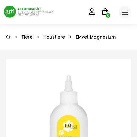
0
>
Tiere
>
Haustiere
>
EMvet Magnesium