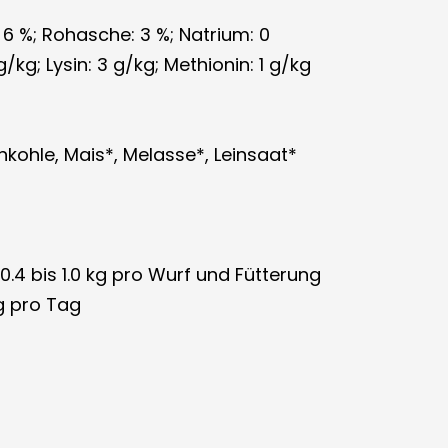
: 6 %; Rohasche: 3 %; Natrium: 0
kg; Lysin: 3 g/kg; Methionin: 1 g/kg
nkohle, Mais*, Melasse*, Leinsaat*
0.4 bis 1.0 kg pro Wurf und Fütterung
g pro Tag