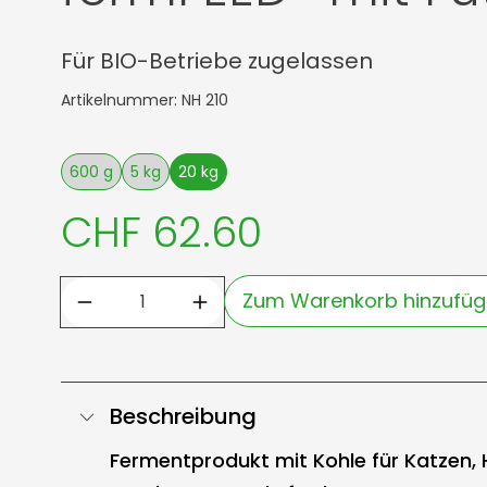
Für BIO-Betriebe zugelassen
Artikelnummer: NH 210
600 g
5 kg
20 kg
CHF 62.60
Zum Warenkorb hinzufü
Beschreibung
Fermentprodukt mit Kohle für Katzen, H