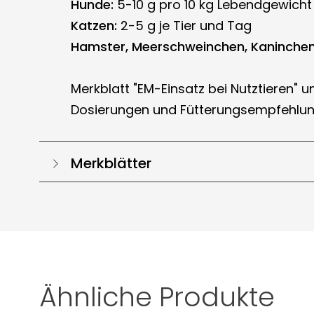
Hunde:
5-10 g pro 10 kg Lebendgewicht
Katzen:
2-5 g je Tier und Tag
Hamster, Meerschweinchen, Kaninchen
Merkblatt "EM-Einsatz bei Nutztieren" u
Dosierungen und Fütterungsempfehlun
Merkblätter
Ähnliche Produkte