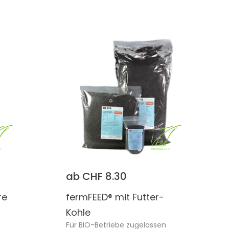
ab CHF 8.30
re
fermFEED® mit Futter-
Kohle
Für BIO-Betriebe zugelassen