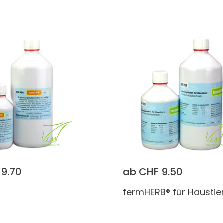
19.70
ab CHF 9.50
fermHERB® für Haustie