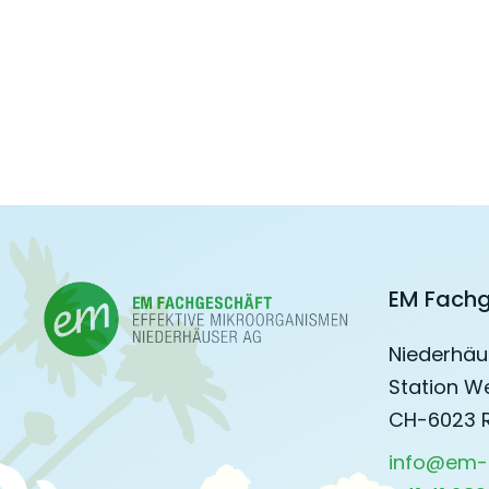
EM Fachg
Niederhäu
Station W
CH-6023 
info@em-