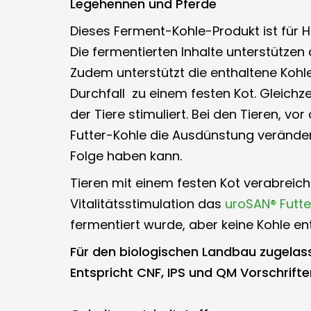
Legehennen und Pferde
Dieses Ferment-Kohle-Produkt ist für H
Die fermentierten Inhalte unterstütze
Zudem unterstützt die enthaltene Kohl
Durchfall zu einem festen Kot. Gleichz
der Tiere stimuliert. Bei den Tieren, v
Futter-Kohle die Ausdünstung veränder
Folge haben kann.
Tieren mit einem festen Kot verabrei
Vitalitätsstimulation das
uroSAN® Futte
fermentiert wurde, aber keine Kohle ent
Für den biologischen Landbau zugelas
Entspricht CNF, IPS und QM Vorschrifte