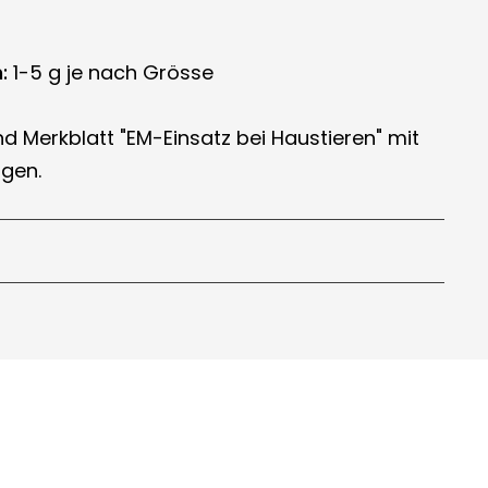
:
1-5 g je nach Grösse
nd Merkblatt "EM-Einsatz bei Haustieren" mit
gen.