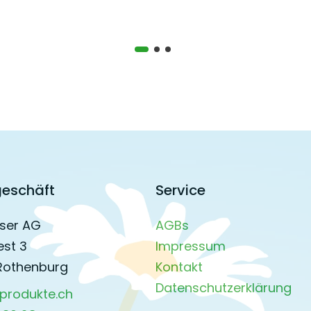
eschäft
Service
ser AG
AGBs
est 3
Impressum
Rothenburg
Kontakt
Datenschutzerklärung
produkte.ch