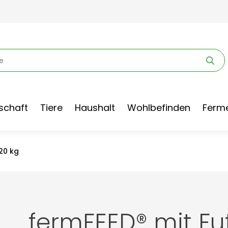
schaft
Tiere
Haushalt
Wohlbefinden
Ferme
20 kg
fermFEED® mit Fu