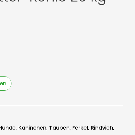
gen
unde, Kaninchen, Tauben, Ferkel, Rindvieh,