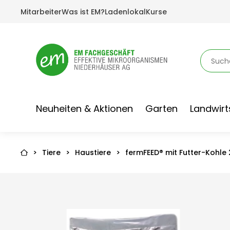
Mitarbeiter
Was ist EM?
Ladenlokal
Kurse
Neuheiten & Aktionen
Garten
Landwirt
>
Tiere
>
Haustiere
>
fermFEED® mit Futter-Kohle 