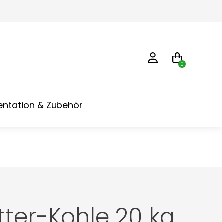
0
ntation & Zubehör
tter-Kohle 20 kg