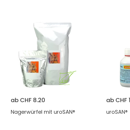
ab CHF 8.20
ab CHF 
Nagerwürfel mit uroSAN®
uroSAN®