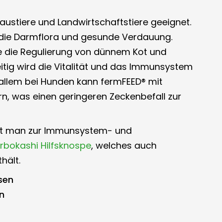
austiere und Landwirtschaftstiere geeignet.
n die Darmflora und gesunde Verdauung.
e die Regulierung von dünnem Kot und
eitig wird die Vitalität und das Immunsystem
or allem bei Hunden kann fermFEED® mit
n, was einen geringeren Zeckenbefall zur
cht man zur Immunsystem- und
rbokashi Hilfsknospe
, welches auch
hält.
sen
n