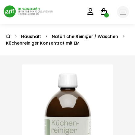
0
>
Haushalt
>
Natürliche Reiniger / Waschen
>
Küchenreiniger Konzentrat mit EM