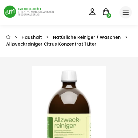
0
>
Haushalt
>
Natürliche Reiniger / Waschen
>
Allzweckreiniger Citrus Konzentrat 1 Liter