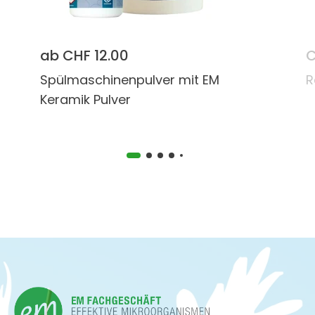
ab CHF 12.00
C
Spülmaschinenpulver mit EM
R
Keramik Pulver