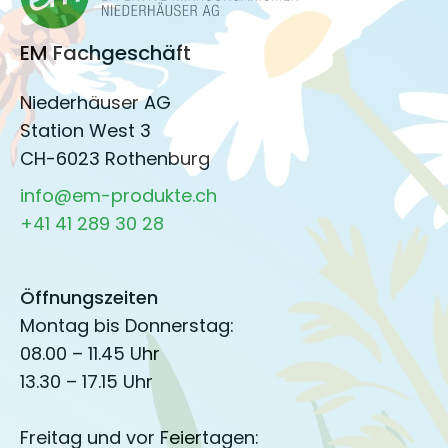
EM Fachgeschäft
Niederhäuser AG
Station West 3
CH-6023 Rothenburg
info@em-produkte.ch
+41 41 289 30 28
Öffnungszeiten
Montag bis Donnerstag:
08.00 – 11.45 Uhr
13.30 – 17.15 Uhr
Freitag und vor Feiertagen: