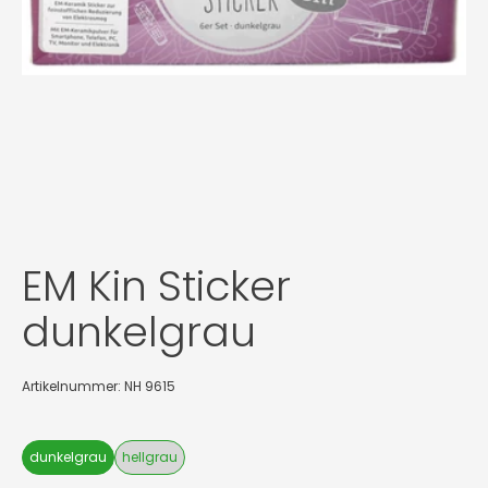
EM Kin Sticker
dunkelgrau
Artikelnummer: NH 9615
dunkelgrau
hellgrau