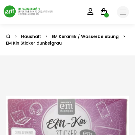
0
>
Haushalt
>
EM Keramik / Wasserbelebung
>
EM Kin Sticker dunkelgrau