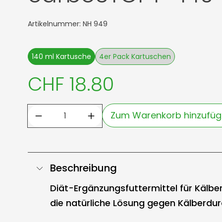
Artikelnummer: NH 949
140 ml Kartusche
4er Pack Kartuschen
CHF 18.80
Zum Warenkorb hinzufü
Beschreibung
Diät-Ergänzungsfuttermittel für Kälber
d
ie natürliche Lösung gegen Kälberdur