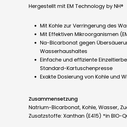
Hergestellt mit EM Technology by NH®
Mit Kohle zur Verringerung des Wa
Mit Effektiven Mikroorganismen (E
Na-Bicarbonat gegen Übersäuerun
Wasserhaushaltes
Einfache und effiziente Einzeltie
Standard-Kartuschenpresse
Exakte Dosierung von Kohle und Wir
Zusammensetzung
Natrium-Bicarbonat, Kohle, Wasser, Z
Zusatzstoffe: Xanthan (E415) *in BIO-Qua