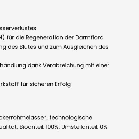
sserverlustes
M) für die Regeneration der Darmflora
g des Blutes und zum Ausgleichen des
rbehandlung dank Verabreichung mit einer
kstoff für sicheren Erfolg
uckerrohmelasse*, technologische
lität, Bioanteil: 100%, Umstellanteil: 0%