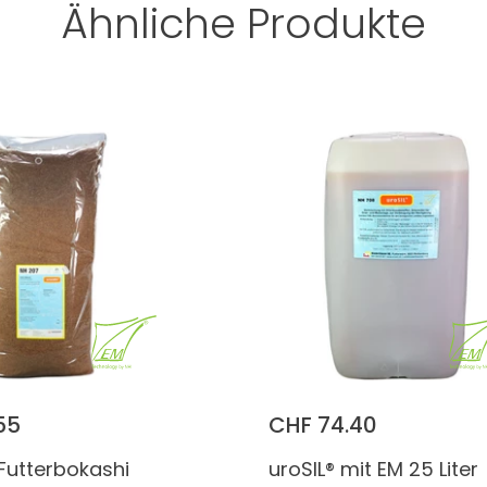
Ähnliche Produkte
55
CHF 74.40
Futterbokashi
uroSIL® mit EM 25 Liter