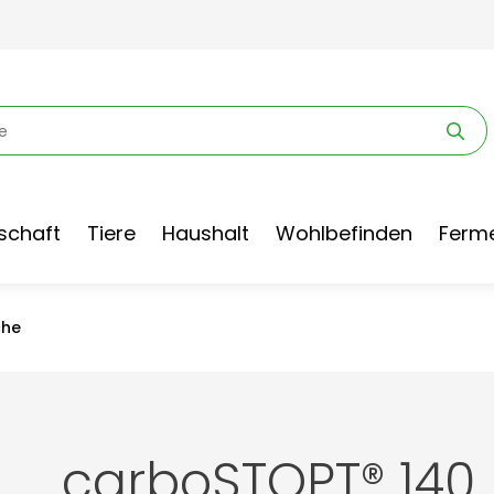
schaft
Tiere
Haushalt
Wohlbefinden
Ferme
che
carboSTOPT® 140