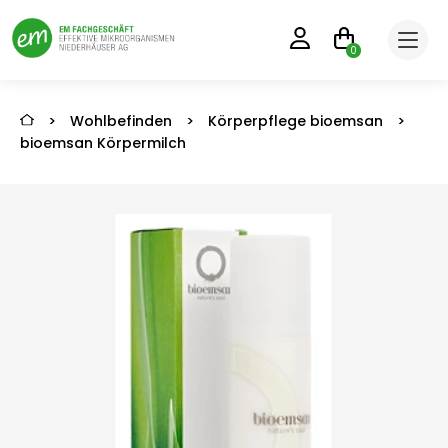
0
>
Wohlbefinden
>
Körperpflege bioemsan
>
bioemsan Körpermilch