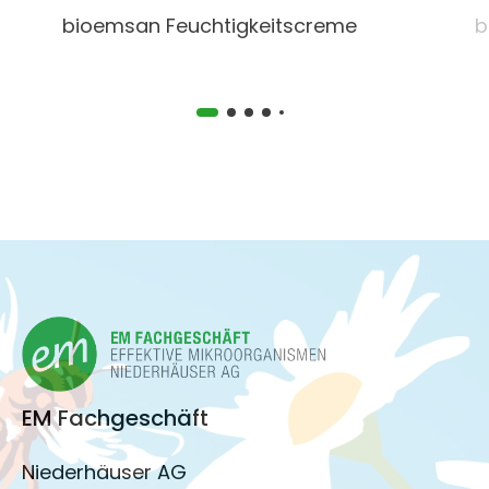
bioemsan Feuchtigkeitscreme
b
EM Fachgeschäft
Niederhäuser AG