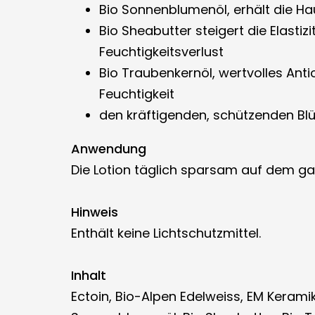
Bio Sonnenblumenöl, erhält die Ha
Bio Sheabutter steigert die Elastiz
Feuchtigkeitsverlust
Bio Traubenkernöl, wertvolles Anti
Feuchtigkeit
den kräftigenden, schützenden B
Anwendung
Die Lotion täglich sparsam auf dem gan
Hinweis
Enthält keine Lichtschutzmittel.
Inhalt
Ectoin, Bio-Alpen Edelweiss, EM Keramik