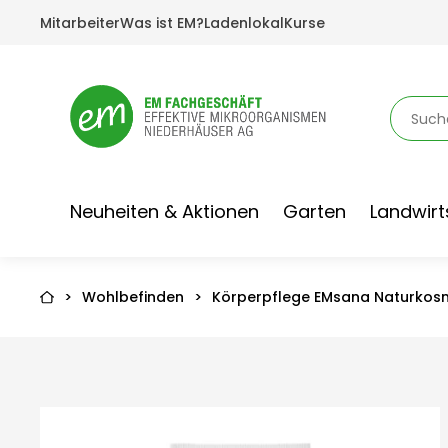
Mitarbeiter
Was ist EM?
Ladenlokal
Kurse
Neuheiten & Aktionen
Garten
Landwirt
>
Wohlbefinden
>
Körperpflege EMsana Naturkos