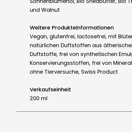
Sonnenblumenöl, Bio Sheabutter, Bio 
und Walnut
Weitere Produkteinformationen
Vegan, glutenfrei, lactosefrei, mit Blü
natürlichen Duftstoffen aus ätherisch
Duftstoffe, frei von synthetischen Emu
Konservierungsstoffen, frei von Mineralöl
ohne Tierversuche, Swiss Product
Verkaufseinheit
200 ml