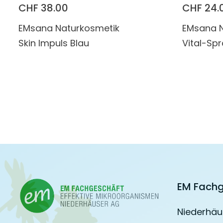
CHF 38.00
CHF 24.
EMsana Naturkosmetik
EMsana N
Skin Impuls Blau
Vital-Sp
EM Fachg
Niederhäu