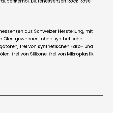
Traubenkernöl, Blütenessenzen Rock Rose
tenessenzen aus Schweizer Herstellung, mit
en Ölen gewonnen, ohne synthetische
lgatoren, frei von synthetischen Farb- und
en, frei von Silikone, frei von Mikroplastik,