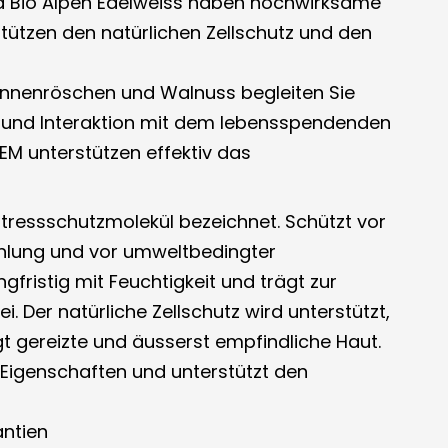
nd Bio Alpen Edelweiss haben hochwirksame
tützen den natürlichen Zellschutz und den
onnenröschen und Walnuss begleiten Sie
e und Interaktion mit dem lebensspendenden
 EM unterstützen effektiv das
 Stressschutzmolekül bezeichnet. Schützt vor
hlung und vor umweltbedingter
gfristig mit Feuchtigkeit und trägt zur
. Der natürliche Zellschutz wird unterstützt,
gt gereizte und äusserst empfindliche Haut.
e Eigenschaften und unterstützt den
antien