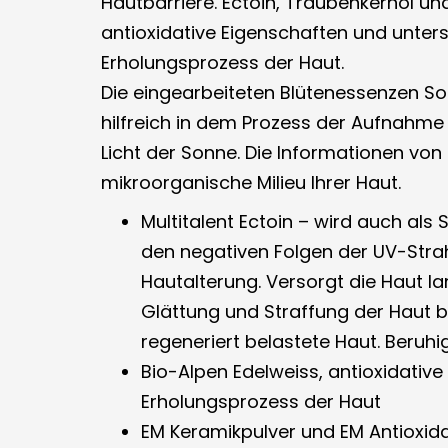
Hautbarriere. Ectoin, Traubenkernöl u
antioxidative Eigenschaften und unters
Erholungsprozess der Haut.
Die eingearbeiteten Blütenessenzen S
hilfreich in dem Prozess der Aufnahm
Licht der Sonne. Die Informationen von
mikroorganische Milieu Ihrer Haut.
Multitalent Ectoin – wird auch als
den negativen Folgen der UV-Stra
Hautalterung. Versorgt die Haut lan
Glättung und Straffung der Haut bei
regeneriert belastete Haut. Beruhi
Bio-Alpen Edelweiss, antioxidativ
Erholungsprozess der Haut
EM Keramikpulver und EM Antioxid