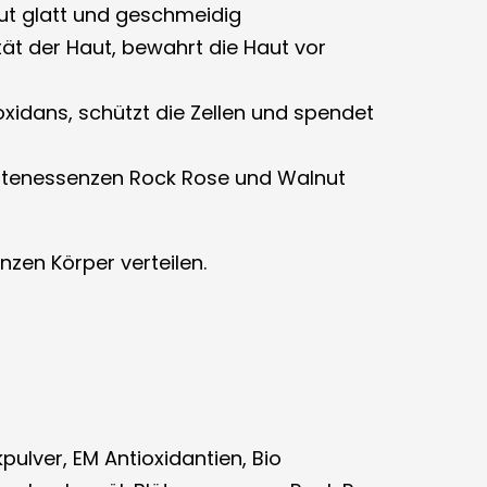
ut glatt und geschmeidig
ität der Haut, bewahrt die Haut vor
oxidans, schützt die Zellen und spendet
lütenessenzen Rock Rose und Walnut
zen Körper verteilen.
pulver, EM Antioxidantien, Bio