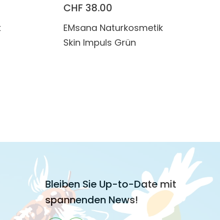
CHF 38.00
k
EMsana Naturkosmetik
Skin Impuls Grün
Bleiben Sie Up-to-Date mit
spannenden News!