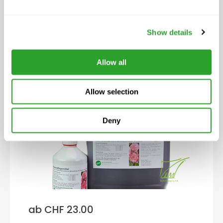
ab CHF 6.50
Show details
RoPro-Streu Kohle
Pflanzenkohle
Allow all
Allow selection
Deny
ab CHF 23.00