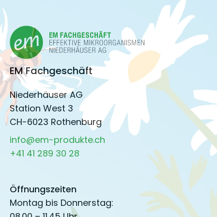
EM Fachgeschäft
Niederhäuser AG
Station West 3
CH-6023 Rothenburg
info@em-produkte.ch
+41 41 289 30 28
Öffnungszeiten
Montag bis Donnerstag:
08.00 – 11.45 Uhr