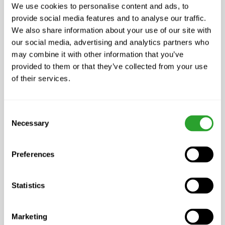
We use cookies to personalise content and ads, to
provide social media features and to analyse our traffic.
We also share information about your use of our site with
our social media, advertising and analytics partners who
may combine it with other information that you’ve
ab CHF 17.50
provided to them or that they’ve collected from your use
of their services.
Pflanzenpflege CaPro ultrafein
Consent
Necessary
Selection
Preferences
Statistics
Marketing