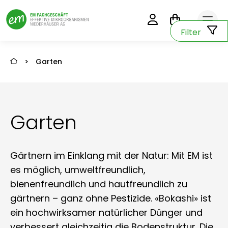
0
Filter
>
Garten
Garten
Gärtnern im Einklang mit der Natur: Mit EM ist
es möglich, umweltfreundlich,
bienenfreundlich und hautfreundlich zu
gärtnern – ganz ohne Pestizide. «Bokashi» ist
ein hochwirksamer natürlicher Dünger und
verbessert gleichzeitig die Bodenstruktur. Die