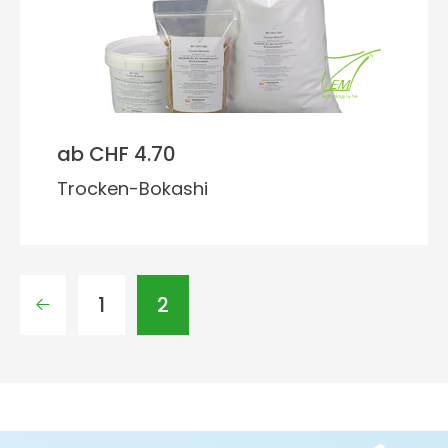
ab CHF 4.70
Trocken-Bokashi
1
2