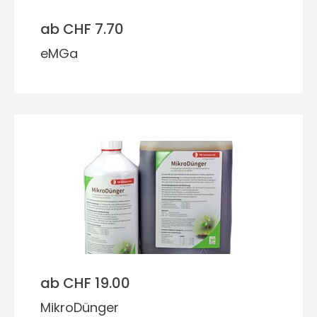
ab CHF 7.70
eMGa
ab CHF 19.00
MikroDünger