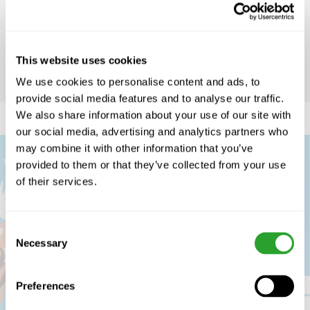
Zurück
Zurücksetzen
This website uses cookies
We use cookies to personalise content and ads, to
provide social media features and to analyse our traffic.
We also share information about your use of our site with
our social media, advertising and analytics partners who
may combine it with other information that you’ve
provided to them or that they’ve collected from your use
of their services.
Consent
Necessary
EM Fachgeschäft
Selection
Niederhäuser AG
Preferences
Station West 3